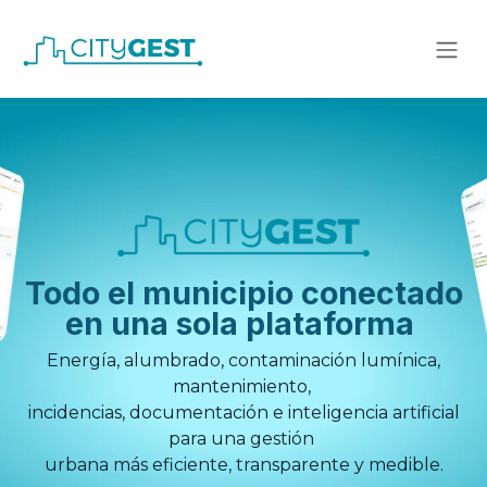
Ir al contenido
Todo el municipio conectado
en una sola plataforma
Energía, alumbrado, contaminación lumínica,
mantenimiento,
incidencias, documentación e inteligencia artificial
para una gestión
urbana más eficiente, transparente y medible.